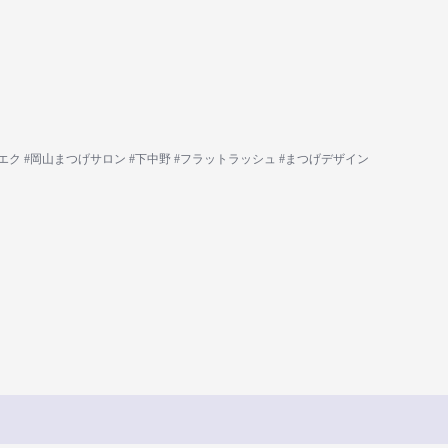
エク #岡山まつげサロン #下中野 #フラットラッシュ #まつげデザイン