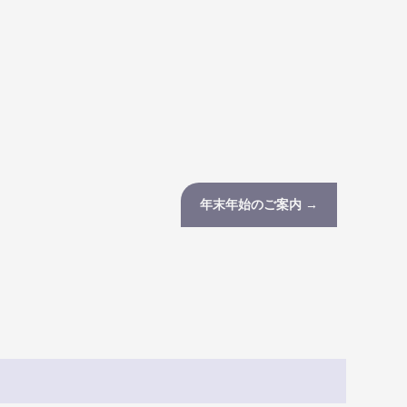
年末年始のご案内
→