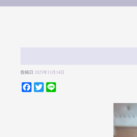
投稿日
2025年11月14日
Fa
T
Li
ce
wi
ne
bo
tte
ok
r