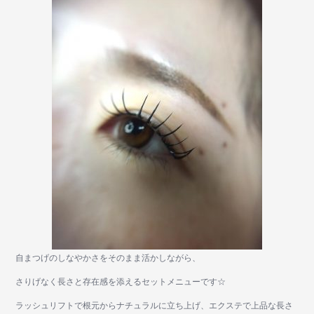
自まつげのしなやかさをそのまま活かしながら、
さりげなく長さと存在感を添えるセットメニューです☆
ラッシュリフトで根元からナチュラルに立ち上げ、エクステで上品な長さ